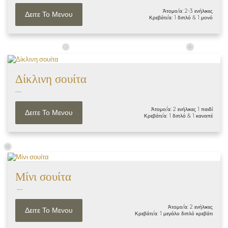
Άτομο/α: 2-3 ενήλικες
Δειτε Το Μενου
Κρεβάτι/α: 1 διπλό & 1 μονό
❅
❆
Δίκλινη σουίτα
....
Άτομο/α: 2 ενήλικες 1 παιδί
Δειτε Το Μενου
Κρεβάτι/α: 1 διπλό & 1 καναπέ
❆
Μίνι σουίτα
....
Άτομο/α: 2 ενήλικες
Δειτε Το Μενου
Κρεβάτι/α: 1 μεγάλο διπλό κρεβάτι