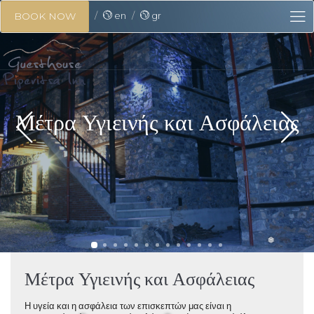
en
gr
BOOK NOW
❅
❅
Μέτρα Υγιεινής και Ασφάλειας
Μέτρα Υγιεινής και Ασφάλειας
❅
Η υγεία και η ασφάλεια των επισκεπτών μας είναι η